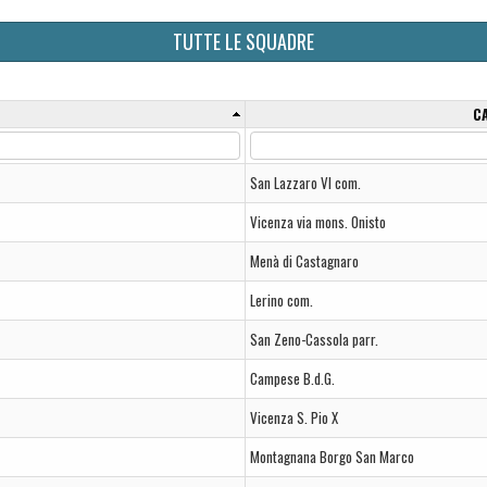
TUTTE LE SQUADRE
C
San Lazzaro VI com.
Vicenza via mons. Onisto
Menà di Castagnaro
Lerino com.
San Zeno-Cassola parr.
Campese B.d.G.
Vicenza S. Pio X
Montagnana Borgo San Marco