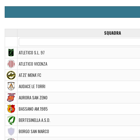
SQUADRA
ATLETICO S.L. 97
ATLETICO VICENZA
ATZE' MENA' FC
AUDACE LE TORRI
AURORA SAN ZENO
BASSANO AM.1985
BERTESINELLA A.S.D.
BORGO SAN MARCO