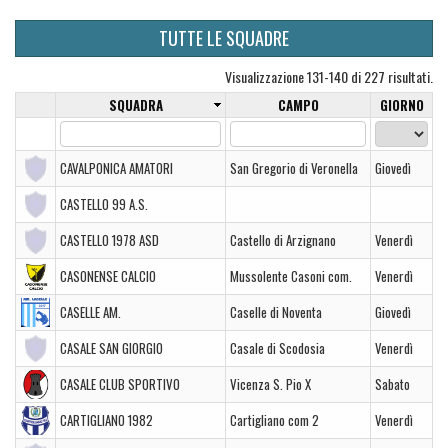
TUTTE LE SQUADRE
Visualizzazione 131-140 di 227 risultati.
SQUADRA
CAMPO
GIORNO
CAVALPONICA AMATORI
San Gregorio di Veronella
Giovedì
CASTELLO 99 A.S.
CASTELLO 1978 ASD
Castello di Arzignano
Venerdì
CASONENSE CALCIO
Mussolente Casoni com.
Venerdì
CASELLE AM.
Caselle di Noventa
Giovedì
CASALE SAN GIORGIO
Casale di Scodosia
Venerdì
CASALE CLUB SPORTIVO
Vicenza S. Pio X
Sabato
CARTIGLIANO 1982
Cartigliano com 2
Venerdì