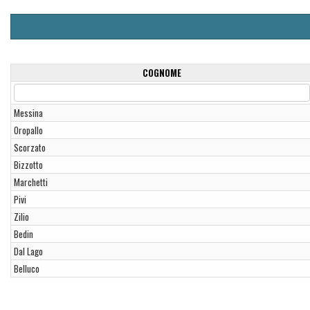
COGNOME
Messina
Oropallo
Scorzato
Bizzotto
Marchetti
Pivi
Zilio
Bedin
Dal Lago
Belluco