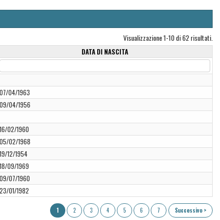
Visualizzazione 1-10 di 62 risultati.
DATA DI NASCITA
07/04/1963
09/04/1956
16/02/1960
05/02/1968
19/12/1954
18/09/1969
09/07/1960
23/01/1982
1
2
3
4
5
6
7
Successivo >